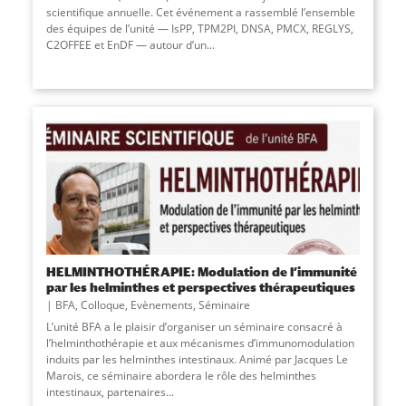
scientifique annuelle. Cet événement a rassemblé l’ensemble
des équipes de l’unité — IsPP, TPM2PI, DNSA, PMCX, REGLYS,
C2OFFEE et EnDF — autour d’un
...
HELMINTHOTHÉRAPIE: Modulation de l’immunité
par les helminthes et perspectives thérapeutiques
BFA
,
Colloque
,
Evènements
,
Séminaire
L’unité BFA a le plaisir d’organiser un séminaire consacré à
l’helminthothérapie et aux mécanismes d’immunomodulation
induits par les helminthes intestinaux. Animé par Jacques Le
Marois, ce séminaire abordera le rôle des helminthes
intestinaux, partenaires
...