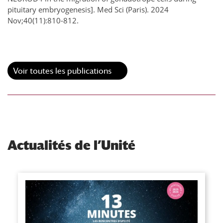
pituitary embryogenesis]. Med Sci (Paris). 2024
Nov;40(11):810-812.
Voir toutes les publications
Actualités de l’Unité