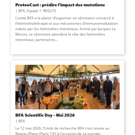
ProteoCast : prédire l’impact des mutations
BFA
,
Equipe 1: REGLYS
L’unité BFA a le plaisir d’organiser un séminaire consacré à
l’helminthothérapie et aux mécanismes d’immunomodulation
induits par les helminthes intestinaux. Animé par Jacques Le
Marois, ce séminaire abordera le rôle des helminthes
intestinaux, partenaires
...
BFA Scientific Day – Mai 2026
BFA
Le 12 mai 2026, l’Unité de recherche BFA s’est réunie au
Bateau Phare (Paris 13ᵉ) à l’occasion de sa journée