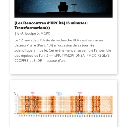
[Les Rencontres d’UPCité] 13 minutes :
Transformation(s)
BFA
,
Equipe 5: MCPX
Le 12 mai 2026, l’Unité de recherche BFA s’est réunie au
Bateau Phare (Paris 13ᵉ) à l’occasion de sa journée
scientifique annuelle. Cet événement a rassemblé l’ensemble
des équipes de l’unité — IsPP, TPM2PI, DNSA, PMCX, REGLYS,
C2OFFEE et EnDF — autour d’un
...