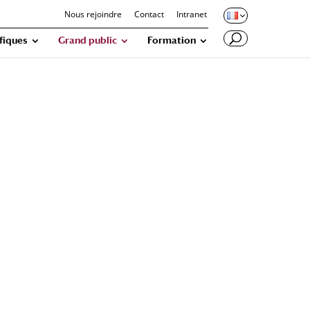
Nous rejoindre
Contact
Intranet
ifiques
Grand public
Formation