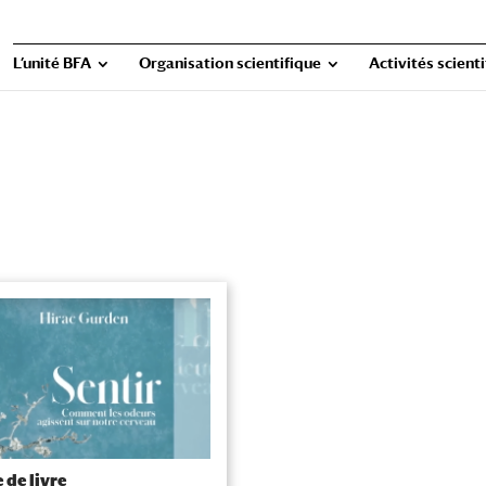
L’unité BFA
Organisation scientifique
Activités scient
 de livre